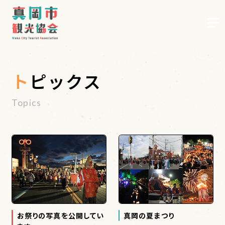
トピックス
お知らせ
Topics
歴史・文化
グルメ
レジャー
お祭りの写真を公開してい
真岡の夏まつり