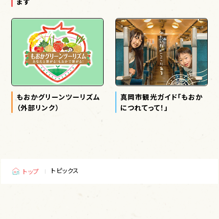
ます
お土産
宿泊
もおかグリーンツーリズム
真岡市観光ガイド「もおか
（外部リンク）
につれてって！」
トピックス
お問い合わせ
アクセス
お問い合わせ
トピックス
トップ