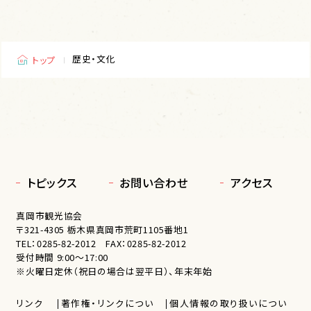
お土産
歴史・文化
トップ
宿泊
トピックス
お問い合わせ
アクセス
トピックス
お問い合わせ
アクセス
真岡市観光協会
〒321-4305 栃木県真岡市荒町1105番地1
お問い合わせ
TEL：
0285-82-2012
FAX：0285-82-2012
受付時間 9:00〜17:00
※火曜日定休（祝日の場合は翌平日）、年末年始
リンク
著作権・リンクについ
個人情報の取り扱いについ