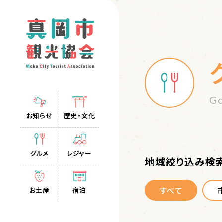
G
お知らせ
歴史・文化
グルメ
レジャー
地域絞り込み検
すべて
お土産
宿泊