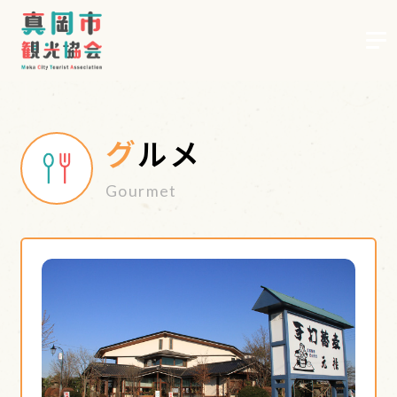
グルメ
お知らせ
Gourmet
歴史・文化
グルメ
レジャー